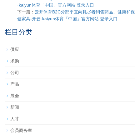
·kaiyun体育「中国」官方网站 登录入口
下一篇：
云开体育B2C分部平直向耗尽者销售药品、健康和保
健家具-开云·kaiyun体育「中国」官方网站 登录入口
栏目分类
供应
求购
公司
产品
展会
新闻
人才
会员商务室