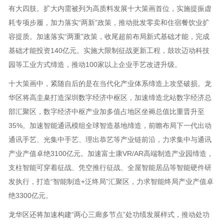
有大四肢。扩大内需被列为高质料发展十大策画首位，实施提振虚
耗专项步履，加力落实“两新”政策，推动批发零卖和住宿餐饮业扩
容提质。加速落实“两重”政策，收尾超前布局新式基础才能，完成
基础才能投资140亿元。实施大限制征战更新工程，鼓吹迈动科技
园等工业方式缔造，推动100家以上企业手艺改进升级。
十大策画中，紧随自后的是在当代化产业体系缔造上攻坚破损。龙
华区将高圭臬打造深圳数字经济中枢区，加速缔造北站数字经济总
部汇聚区，数字经济中枢产业加多值占地区坐褥总值比重晋升至
35%。加速智能通讯模组全球智造基地缔造，前瞻布局下一代出动
通讯手艺、光集中手艺、理出恭艺等产业链前沿，力求集中与通讯
产业产值卓绝3100亿元。加速富士康VR/AR高端制造产业园缔造，
支柱智能可穿着征战、凭空推行征战、全屋智能居品等智能硬件研
发执行，打造“智能制造+泛终局”汇聚区，力求智能终局产业产值卓
绝3300亿元。
龙华区还将加速构建“两心三廊多节点”处功绩发展样式，推动处功