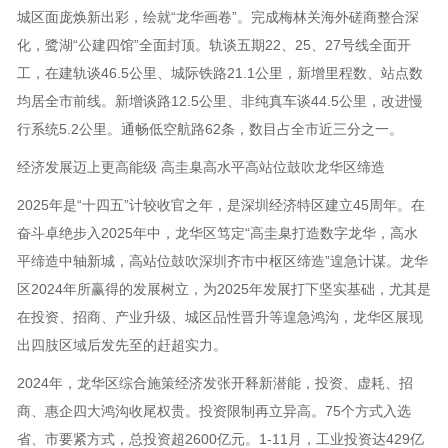
城区面庞焕新出彩，绘就“龙华画卷”。完成梅林关海外磋商整合深
化，鹭湖“公建四馆”全面封顶。轨谈五期22、25、27号线全面开
工，在建轨谈46.5公里、城际铁路21.1公里，新增里程数、站点数
均居全市前线。新增谈路12.5公里、非纯真车谈44.5公里，改进慢
行系统5.2公里。通畅低空航路62条，数目占全市近三分之一。
经济发展迈上更高能级 高圭臬高水平高站位鼓吹龙华区缔造
2025年是“十四五”计较收官之年，是深圳经济特区建立45周年。在
奋斗卓绝步入2025年中，龙华区笃定“高圭臬打造数字龙华，高水
平缔造中轴新城，高站位鼓吹深圳齐市中枢区缔造”遑急计谋。龙华
区2024年所赢得的发展树立，为2025年发展打下坚实基础，尤其是
在投资、招商、产业升级、城区品性晋升等遑急鸿沟，龙华区展现
出四肢区域后发先至的赶超实力。
2024年，龙华区综合施策经济发张开释新潜能，投资、虚耗、招
商、惠企四大鸿沟收尾权贵。投资限制再立异高。75个方式入选
省、市要紧方式，总投资超2600亿元。1-11月，工业投资达429亿