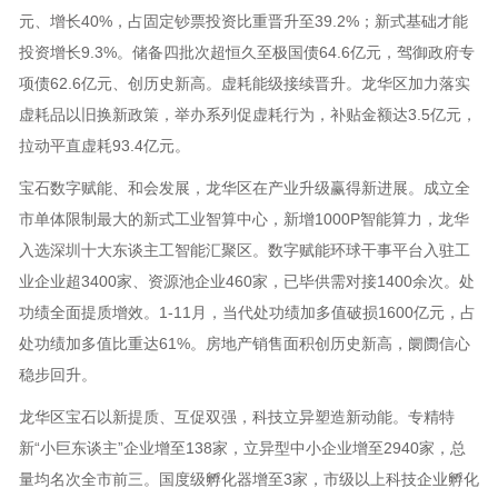
元、增长40%，占固定钞票投资比重晋升至39.2%；新式基础才能
投资增长9.3%。储备四批次超恒久至极国债64.6亿元，驾御政府专
项债62.6亿元、创历史新高。虚耗能级接续晋升。龙华区加力落实
虚耗品以旧换新政策，举办系列促虚耗行为，补贴金额达3.5亿元，
拉动平直虚耗93.4亿元。
宝石数字赋能、和会发展，龙华区在产业升级赢得新进展。成立全
市单体限制最大的新式工业智算中心，新增1000P智能算力，龙华
入选深圳十大东谈主工智能汇聚区。数字赋能环球干事平台入驻工
业企业超3400家、资源池企业460家，已毕供需对接1400余次。处
功绩全面提质增效。1-11月，当代处功绩加多值破损1600亿元，占
处功绩加多值比重达61%。房地产销售面积创历史新高，阛阓信心
稳步回升。
龙华区宝石以新提质、互促双强，科技立异塑造新动能。专精特
新“小巨东谈主”企业增至138家，立异型中小企业增至2940家，总
量均名次全市前三。国度级孵化器增至3家，市级以上科技企业孵化