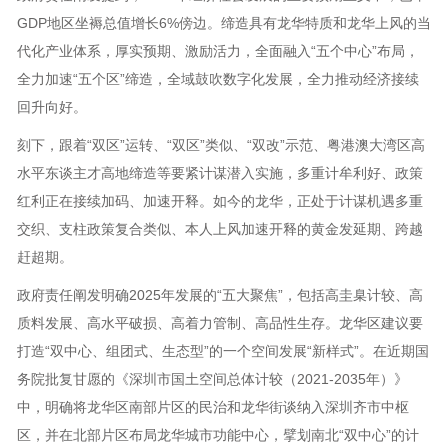
GDP地区坐褥总值增长6%傍边。缔造具有龙华特质和龙华上风的当
代化产业体系，厚实预期、激励活力，全面融入“五个中心”布局，
全力加速“五个区”缔造，全域鼓吹数字化发展，全力推动经济接续
回升向好。
刻下，跟着“双区”运转、“双区”类似、“双改”示范、粤港澳大湾区高
水平东谈主才高地缔造等要紧计谋潜入实施，多重计牟利好、政策
红利正在接续加码、加速开释。如今的龙华，正处于计谋机遇多重
交织、支柱政策复合类似、本人上风加速开释的黄金发延期、跨越
赶超期。
政府责任阐发明确2025年发展的“五大聚焦”，包括高圭臬计较、高
质料发展、高水平破损、高着力管制、高品性生存。龙华区建议要
打造“双中心、组团式、生态型”的一个空间发展“新样式”。在近期国
务院批复甘愿的《深圳市国土空间总体计较（2021-2035年）》
中，明确将龙华区南部片区的民治和龙华街谈纳入深圳齐市中枢
区，并在北部片区布局龙华城市功能中心，擘划南北“双中心”的计