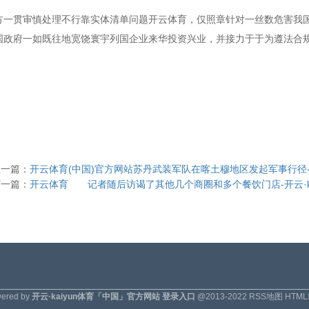
贯审慎处理不行靠实体清单问题开云体育，仅照章针对一丝数危害我国
国政府一如既往地宽饶寰宇列国企业来华投资兴业，并接力于于为遵法合
上一篇：
开云体育(中国)官方网站苏丹武装军队在喀土穆地区发起军事行径-开
下一篇：
开云体育 记者随后访谒了其他几个商圈和多个餐饮门店-开云·ka
ered by
开云·kaiyun体育「中国」官方网站 登录入口
@2013-2022
RSS地图
HTM