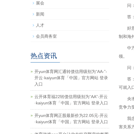
展会
问：据
新闻
答：好
人才
好意思
会员商务室
制和海
中方永
热点资讯
领。
问：咱
开yun体育网汇通转债信用级别为“AA-”-
开云·kaiyun体育「中国」官方网站 登录
答：这
入口
可就入
云开体育福22转债信用级别为“AA”-开云
央求东
·kaiyun体育「中国」官方网站 登录入口
竞争力
开yun体育网正股最新价为22.05元-开云
我念念
·kaiyun体育「中国」官方网站 登录入口
害关系