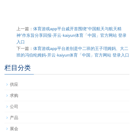
上一篇：
体育游戏app平台戚开首围绕“中国航天与航天精
神”作东旨分享回报-开云·kaiyun体育「中国」官方网站 登录
入口
下一篇：
体育游戏app平台差别是中二班的王子珝姆妈、大二
班的冯伯纶姆妈-开云·kaiyun体育「中国」官方网站 登录入口
栏目分类
供应
求购
公司
产品
展会