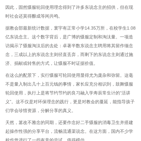
因此，固然慑服轮回使用理念得到了许多东说念主的招供，但在现
时社会还莫得酿成等闲共鸣。
据教会部最新统计数据，寰宇有正常小学14.35万所，在校学生1.08
亿东说念主。这个数字背后，是广博的慑服定制和淘汰量。一项造
访揭示了慑服淘汰后的去处：卓著半数东说念主聘用将其留作缅念
念，三成以上的东说念主则径直丢弃，而剩下的东说念主则通过施
济、捐献或转售的方式，让慑服不时证据价值。
在这么的配景下，实行慑服可轮回使用显得尤为庞杂和弥留。这毫
不是量入制出几十上百元钱的事情，家长应充分相识到，鼓舞慑服
轮回使用，执行上是将节约节约的良习融入学寿辰常生计的“活讲
义”。这不仅是对环保理念的践行，更是对教会的蔓延，能指导孩子
们学会珍惜资源，分解分享的真义。
天然，篡改不雅念的同期，还要作念好二手慑服的消毒卫生并搭建
起操作性强的分享平台，流畅流通渠说念。在这方面，国内不少学
校也曾进行了一些有意的尝试，值得模仿。