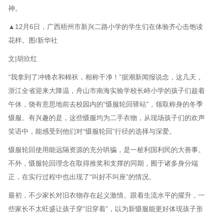
神。
▲12月6日，广西梧州市新兴二路小学的学生们在体验齐心击饱读
花样。图/新华社
文|胡欣红
“我拿到了冲锋衣和棉袄，相称干净！”据潮新闻报说念，这几天，
浙江全省迎来大降温，舟山市南海实验学校长峙小学的孩子们趁着
午休，饶有意思地前去校园内的“慑服轮回驿站”，领取称身的冬季
慑服。有兴趣的是，这些慑服均为二手衣物，从现场孩子们的欢声
笑语中，能感受到他们对“慑服轮回”行径的选择与深爱。
慑服轮回使用能远隔资源的充分哄骗，是一桩利国利民的大善事。
不外，慑服轮回理念在取得推奖和支撑的同期，囿于诸多身分端
正，在实行过程中也出现了“叫好不叫座”的情况。
最初，不少家长对旧衣物存在起义激情。跟着生流水平的擢升，一
些家长不太旺盛让孩子穿“旧穿着”，以为新慑服能更好体现孩子形