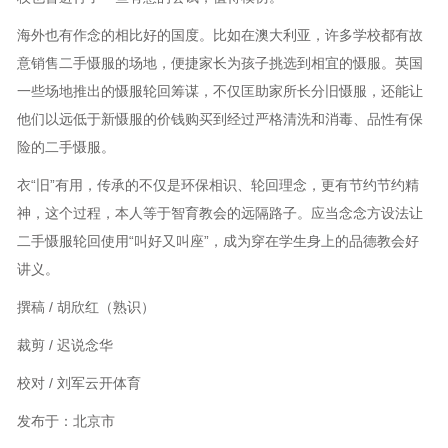
海外也有作念的相比好的国度。比如在澳大利亚，许多学校都有故
意销售二手慑服的场地，便捷家长为孩子挑选到相宜的慑服。英国
一些场地推出的慑服轮回筹谋，不仅匡助家所长分旧慑服，还能让
他们以远低于新慑服的价钱购买到经过严格清洗和消毒、品性有保
险的二手慑服。
衣“旧”有用，传承的不仅是环保相识、轮回理念，更有节约节约精
神，这个过程，本人等于智育教会的远隔路子。应当念念方设法让
二手慑服轮回使用“叫好又叫座”，成为穿在学生身上的品德教会好
讲义。
撰稿 / 胡欣红（熟识）
裁剪 / 迟说念华
校对 / 刘军云开体育
发布于：北京市