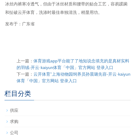
冰丝内裤寒冷透气，但由于冰丝材质和腰带的贴合工艺，容易蹂躏
和扯破云开体育，洗涤时最佳单独清洗，稍显用功。
发布于：广东省
上一篇：
体育游戏app平台能了了地知说念填充的是真材实料
的羽绒-开云·kaiyun体育「中国」官方网站 登录入口
下一篇：
云开体育”上海动物园饲养员孙晨璐先容-开云·kaiyun
体育「中国」官方网站 登录入口
栏目分类
供应
求购
公司