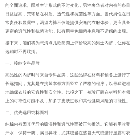
的全面追求。跟着生计形式的不时变化，男性奢华者对内裤的条目
日益提高，荒谬是在材质、透气性和抗菌性等方面。当代男性在日
常责任和显露中，渴望内裤不仅能提供安逸的衣服体验，更应具备
邃密的透气性和抗菌功能，以有用幸免细菌生息和不适感的出现。
接下来，咱们将为您清点几款阛阓上评价较高的男士内裤，让你在
选购时不再耽搁。
一、接纳专科品牌
高品性的内裤时时来自专科品牌，这些品牌在材料和预备上进行了
长远扣问，尤其是在抗菌本领方面竖立了严格的程序，以最猛进程
地确保衣服的安逸性和安全性。比拟之下，袖珍厂商在材料和本领
上的可靠性可能不及，加多了皮肤过敏和其他健康风险的可能性。
二、优先选用纯棉面料
纯棉内裤因其优异的吸湿性和透气性而被正常推选。它能有用收受
汗水，保持干爽，属目异味，尤其稳当在盛暑天气或进行显露时衣