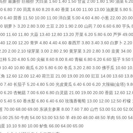
 最廉价 巨额价 大白菜 1.60 1.40 1.50 甘蓝 2.00 1.80 1.90 油菜 6.20 5.8
 6.80 7.00 茼蒿 8.60 8.20 8.40 香菜 14.00 11.00 13.00 油麦菜 5.80 5.
.00 6.40 茴香 11.50 10.00 11.00 洋白菜 5.00 4.60 4.80 小葱 22.00 20
00 胡萝卜 3.20 2.80 3.00 土豆 2.20 1.90 2.00 山药 7.00 6.60 6.80 芋头 8.
0 11.60 11.80 大蒜 13.40 12.80 13.20 芹菜 6.20 5.80 6.00 芦笋 49.00 
0 12.00 12.20 青笋 4.80 4.40 4.60 泰西芹 3.80 3.40 3.60 白萝卜 2.20 1
20 2.00 2.10 绿芽菜 3.00 2.80 2.90 黄芽菜 3.20 2.80 3.00 韭黄 34.00 3
柿 5.20 4.80 5.00 尖椒 8.60 8.00 8.40 青椒 6.80 6.20 6.60 茄子 9.50 
 10.40 10.80 南瓜 6.20 5.80 6.00 冬瓜 3.20 2.80 3.00 佛手瓜 10.60 10
豆角 12.60 12.00 12.40 荷兰豆 21.00 19.00 20.00 豇豆 14.00 13.60 13.
.00 7.40 长茄子 5.20 4.80 5.00 光皮黄瓜 6.40 6.00 6.20 大辣椒(金塔) 9
80 6.20 杏鲍菇 7.00 6.60 6.80 白灵菇 21.00 19.00 20.00 香菇 12.60 12.
0 5.40 5.60 香水梨 6.80 6.40 6.60 玫瑰香葡萄 13.00 12.00 12.50 柠檬 10
莲 70.00 68.00 69.00 东谈主参果 8.00 7.60 7.80 山竹 53.00 51.00 52.
5.00 25.50 牛肉 54.00 53.00 53.50 羊 49.00 48.00 48.50 羊肉 55.00 5
蛋 10.10 9.80 10.00 鲈鱼 66.00 64.00 65.00