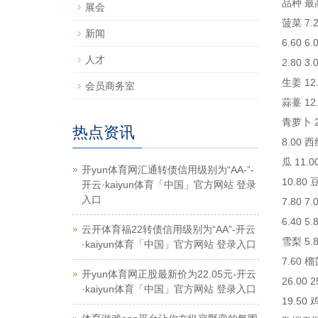
品种 最高价
展会
菠菜 7.20
新闻
6.60 6
人才
2.80 3.
生姜 12.0
会员商务室
蒜薹 12.4
青萝卜 2.
热点资讯
8.00 西红
瓜 11.00
开yun体育网汇通转债信用级别为“AA-”-
10.80 
开云·kaiyun体育「中国」官方网站 登录
入口
7.80 7
6.40 5.
云开体育福22转债信用级别为“AA”-开云
雪梨 5.8
·kaiyun体育「中国」官方网站 登录入口
7.60 榴
开yun体育网正股最新价为22.05元-开云
26.00 2
·kaiyun体育「中国」官方网站 登录入口
19.50 鸡