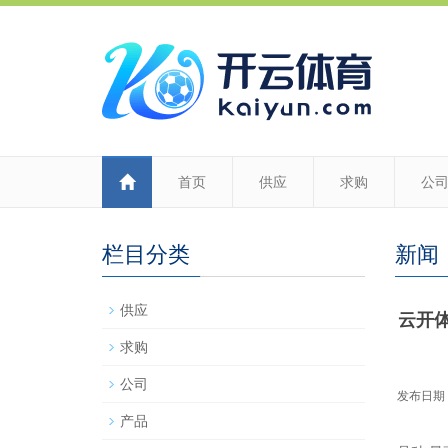
首页
供应
求购
公
栏目分类
新闻
供应
云开体
求购
公司
发布日期：2
产品