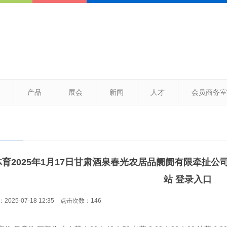
司
产品
展会
新闻
人才
会员商务室
育2025年1月17日甘肃酒泉春光农居品阛阓有限牵扯公司
站 登录入口
025-07-18 12:35 点击次数：146