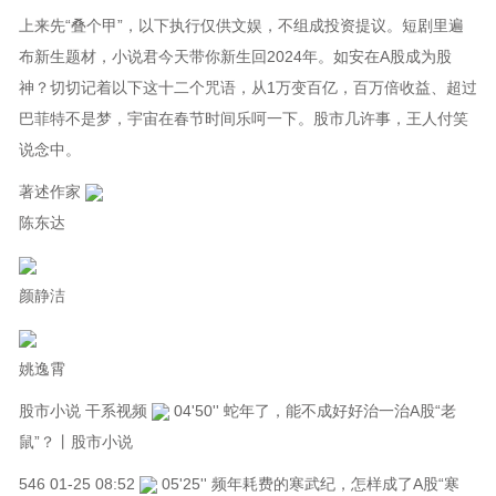
上来先“叠个甲”，以下执行仅供文娱，不组成投资提议。短剧里遍
布新生题材，小说君今天带你新生回2024年。如安在A股成为股
神？切切记着以下这十二个咒语，从1万变百亿，百万倍收益、超过
巴菲特不是梦，宇宙在春节时间乐呵一下。股市几许事，王人付笑
说念中。
著述作家
陈东达
颜静洁
姚逸霄
股市小说 干系视频
04'50'' 蛇年了，能不成好好治一治A股“老
鼠”？丨股市小说
546 01-25 08:52
05'25'' 频年耗费的寒武纪，怎样成了A股“寒