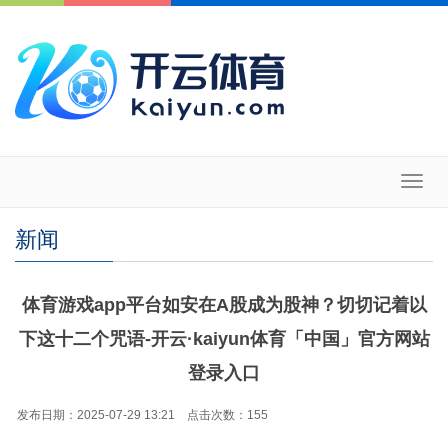
Toggl
navig
新闻
体育游戏app平台如安在A股成为股神？切切记着以
下这十二个咒语-开云·kaiyun体育「中国」官方网站
登录入口
发布日期：2025-07-29 13:21 点击次数：155