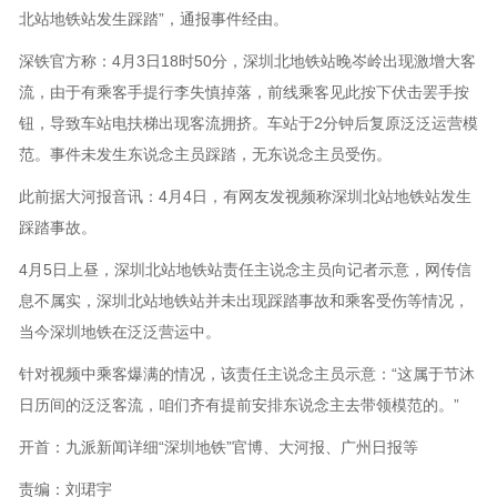
北站地铁站发生踩踏”，通报事件经由。
深铁官方称：4月3日18时50分，深圳北地铁站晚岑岭出现激增大客
流，由于有乘客手提行李失慎掉落，前线乘客见此按下伏击罢手按
钮，导致车站电扶梯出现客流拥挤。车站于2分钟后复原泛泛运营模
范。事件未发生东说念主员踩踏，无东说念主员受伤。
此前据大河报音讯：4月4日，有网友发视频称深圳北站地铁站发生
踩踏事故。
4月5日上昼，深圳北站地铁站责任主说念主员向记者示意，网传信
息不属实，深圳北站地铁站并未出现踩踏事故和乘客受伤等情况，
当今深圳地铁在泛泛营运中。
针对视频中乘客爆满的情况，该责任主说念主员示意：“这属于节沐
日历间的泛泛客流，咱们齐有提前安排东说念主去带领模范的。”
开首：九派新闻详细“深圳地铁”官博、大河报、广州日报等
责编：刘珺宇