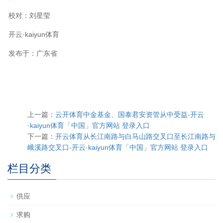
校对：刘星莹
‍‍‍‍‍‍‍‍开云·kaiyun体育
发布于：广东省
上一篇：
云开体育中金基金、国泰君安资管从中受益-开云
·kaiyun体育「中国」官方网站 登录入口
下一篇：
开云体育从长江南路与白马山路交叉口至长江南路与
峨溪路交叉口-开云·kaiyun体育「中国」官方网站 登录入口
栏目分类
供应
求购