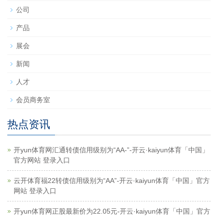
公司
产品
展会
新闻
人才
会员商务室
热点资讯
开yun体育网汇通转债信用级别为“AA-”-开云·kaiyun体育「中国」
官方网站 登录入口
云开体育福22转债信用级别为“AA”-开云·kaiyun体育「中国」官方
网站 登录入口
开yun体育网正股最新价为22.05元-开云·kaiyun体育「中国」官方