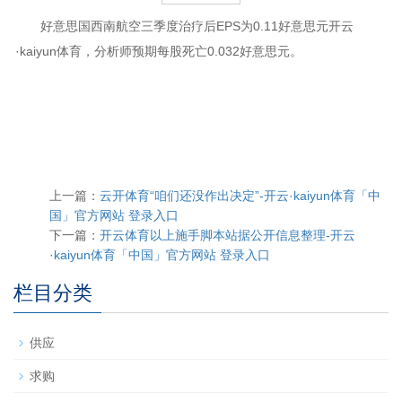
好意思国西南航空三季度治疗后EPS为0.11好意思元开云
·kaiyun体育，分析师预期每股死亡0.032好意思元。
上一篇：
云开体育“咱们还没作出决定”-开云·kaiyun体育「中
国」官方网站 登录入口
下一篇：
开云体育以上施手脚本站据公开信息整理-开云
·kaiyun体育「中国」官方网站 登录入口
栏目分类
供应
求购