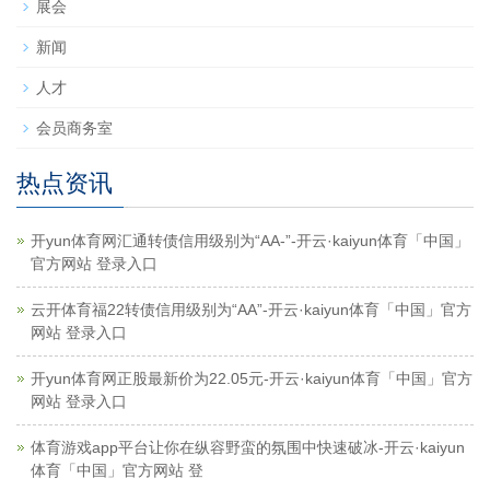
展会
新闻
人才
会员商务室
热点资讯
开yun体育网汇通转债信用级别为“AA-”-开云·kaiyun体育「中国」
官方网站 登录入口
云开体育福22转债信用级别为“AA”-开云·kaiyun体育「中国」官方
网站 登录入口
开yun体育网正股最新价为22.05元-开云·kaiyun体育「中国」官方
网站 登录入口
体育游戏app平台让你在纵容野蛮的氛围中快速破冰-开云·kaiyun
体育「中国」官方网站 登