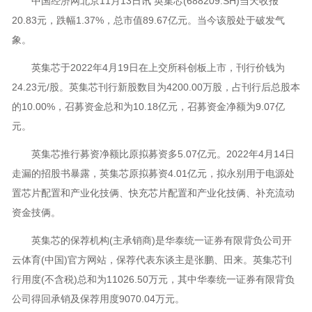
中国经济网北京11月13日讯 英集芯(688209.SH)当天收报
20.83元，跌幅1.37%，总市值89.67亿元。当今该股处于破发气
象。
英集芯于2022年4月19日在上交所科创板上市，刊行价钱为
24.23元/股。英集芯刊行新股数目为4200.00万股，占刊行后总股本
的10.00%，召募资金总和为10.18亿元，召募资金净额为9.07亿
元。
英集芯推行募资净额比原拟募资多5.07亿元。2022年4月14日
走漏的招股书暴露，英集芯原拟募资4.01亿元，拟永别用于电源处
置芯片配置和产业化技俩、快充芯片配置和产业化技俩、补充流动
资金技俩。
英集芯的保荐机构(主承销商)是华泰统一证券有限背负公司开
云体育(中国)官方网站，保荐代表东谈主是张鹏、田来。英集芯刊
行用度(不含税)总和为11026.50万元，其中华泰统一证券有限背负
公司得回承销及保荐用度9070.04万元。